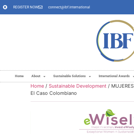
REGISTER NOW
connect@ibf.international
Home
About
Sustainable Solutions
International Awards
Home
/
Sustainable Development
/ MUJERES D
El Caso Colombiano