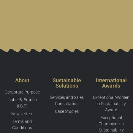
About
Sustainable
International
Solutions
Awards
Corporate Purpose
Services and Sales
Exceptional Women
Isabel B. Franco
Consultation
in Sustainability
(I.B.F)
Award
Case Studies
Newsletters
Exceptional
Terms and
Champions in
Conditions
Sustainability