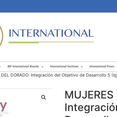
IBF International Boards
International Institute
International Press
EL DORADO: ​Integración del Objetivo de Desarrollo 5 (Igu
MUJERES 
Integració