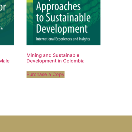
Mining and Sustainable
 Male
Development in Colombia
Purchase a Copy