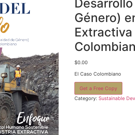
Desarrollo
Género) en
Extractiva
Colombia
$
0.00
El Caso Colombiano
Get a Free Copy
Category:
Sustainable De