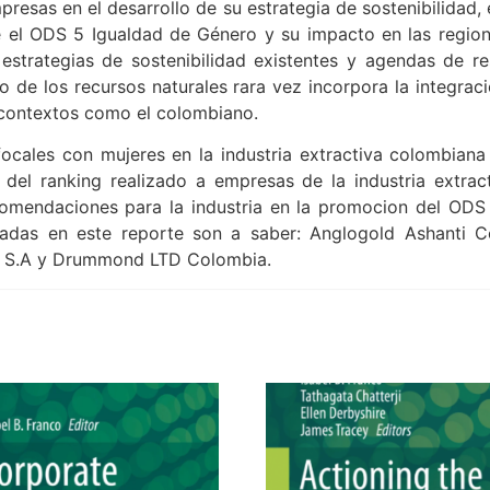
presas en el desarrollo de su estrategia de sostenibilidad, 
te el ODS 5 Igualdad de Género y su impacto en las regi
 estrategias de sostenibilidad existentes y agendas de r
o de los recursos naturales rara vez incorpora la integrac
contextos como el colombiano.
focales con mujeres en la industria extractiva colombian
 del ranking realizado a empresas de la industria extra
omendaciones para la industria en la promocion del ODS 
adas en este reporte son a saber: Anglogold Ashanti 
os S.A y Drummond LTD Colombia.