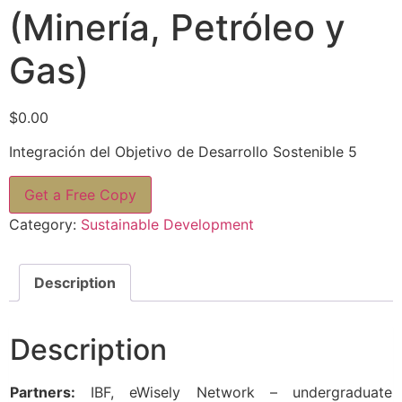
(Minería, Petróleo y
Gas)
$
0.00
Integración del Objetivo de Desarrollo Sostenible 5
Get a Free Copy
Category:
Sustainable Development
Description
Description
Partners:
IBF, eWisely Network – undergraduate