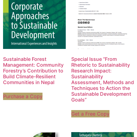
Sustainable Forest
Special Issue “From
Management: Community
Rhetoric to Sustainability
Forestry’s Contribution to
Research Impact:
Build Climate-Resilient
Sustainability
Communities in Nepal
Assessment, Methods and
Techniques to Action the
Sustainable Development
Purchase a Copy
Goals”
Get a Free Copy