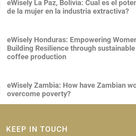
eWisely La Paz, Bolivia: Cual es el pote
de la mujer en la industria extractiva?
eWisely Honduras: Empowering Wome
Building Resilience through sustainable
coffee production
eWisely Zambia: How have Zambian 
overcome poverty?
KEEP IN TOUCH