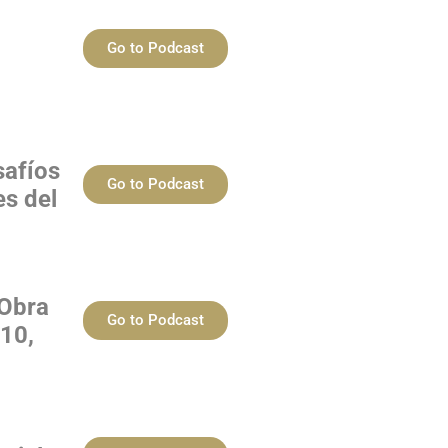
Go to Podcast
safíos
Go to Podcast
es del
 Obra
Go to Podcast
 10,