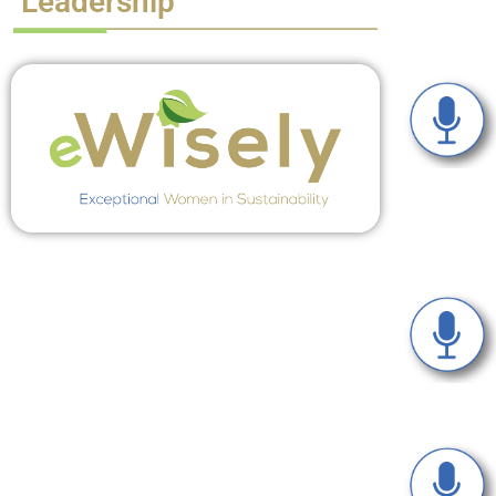
Leadership