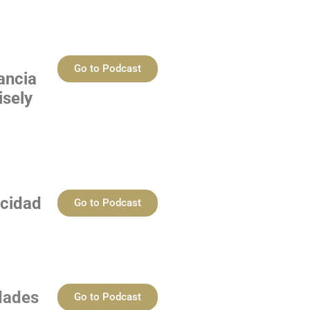
Go to Podcast
ancia
isely
acidad
Go to Podcast
dades
Go to Podcast