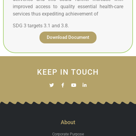
improved access to quality essential health-care
services thus expediting achievement of
SDG 3 targets 3.1 and 3.8.
Download Document
KEEP IN TOUCH
About
Corporate Purpose