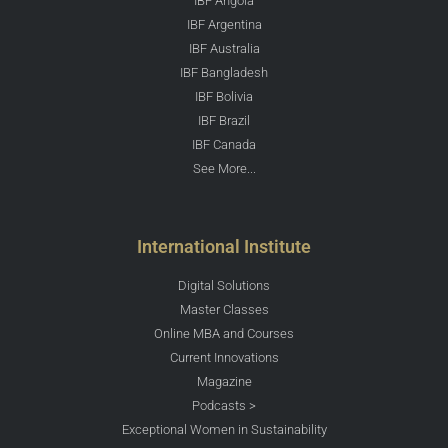
IBF Angola
IBF Argentina
IBF Australia
IBF Bangladesh
IBF Bolivia
IBF Brazil
IBF Canada
See More...
International Institute
Digital Solutions
Master Classes
Online MBA and Courses
Current Innovations
Magazine
Podcasts >
Exceptional Women in Sustainability