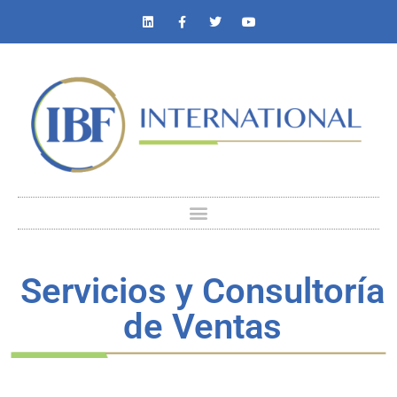
Servicios y Consultoría
de Ventas
We advise organizations in integrating sustainability