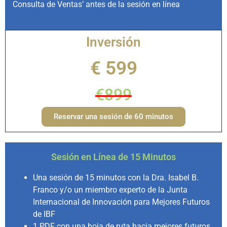
Consulta de Ventas’ antes de la sesión en línea
Inversión
€ 599
€899
Reservar una sesión de 60 minutos
Sesión en Línea de 15 Minutos
Una sesión de 15 minutos con la Dra. Isabel B.
Franco y/o un miembro experto de la Junta
Internacional de Innovación para Mejores Futuros
de IBF
1 PDF con una hoja de ruta hacia mejores futuros