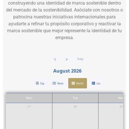
construyendo una identidad de marca sostenible dentro
del mercado de la sostenibilidad. Asóciate con nosotros o
patrocina nuestras iniciativas internacionales para
ayudarte a refinar tu propósito corporativo y reactivar la
marca sostenible que mejor represente la identidad de tu
empresa.
Today
August 2026
Day
Week
Month
List
Mon
Tue
Wed
27
28
29